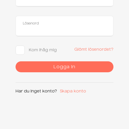
Skapa ett konto
Lösenord
Glömt lösenordet?
Kom ihåg mig
Har du inget konto?
Skapa konto