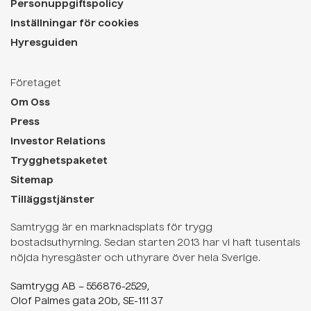
Personuppgiftspolicy
Inställningar för cookies
Hyresguiden
Företaget
Om Oss
Press
Investor Relations
Trygghetspaketet
Sitemap
Tilläggstjänster
Samtrygg är en marknadsplats för trygg
bostadsuthyrning. Sedan starten 2013 har vi haft tusentals
nöjda hyresgäster och uthyrare över hela Sverige.
Samtrygg AB – 556876-2529,
Olof Palmes gata 20b, SE-111 37