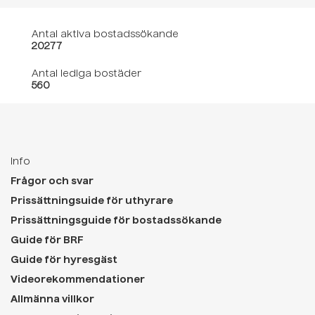
Antal aktiva bostadssökande
20277
Antal lediga bostäder
560
Info
Frågor och svar
Prissättningsuide för uthyrare
Prissättningsguide för bostadssökande
Guide för BRF
Guide för hyresgäst
Videorekommendationer
Allmänna villkor